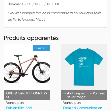
Homme: XS / S / M / L / XL / XXL
*Veuillez indiquer lors de la commande la couleur et la taille
de l’article choisi. Merci!
Produits apparentés
Promo !
ORBEA Vélo VTT ONNA 29
T-shirt respirant – Pomzed
50
– Never for.gif
Vendu par:
Vendu par:
Fabien Bike Sàrl
Pomzed Communication