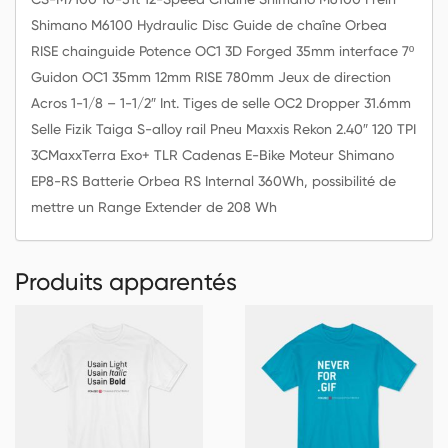
Shimano M6100 Hydraulic Disc Guide de chaîne Orbea
RISE chainguide Potence OC1 3D Forged 35mm interface 7º
Guidon OC1 35mm 12mm RISE 780mm Jeux de direction
Acros 1-1/8 – 1-1/2″ Int. Tiges de selle OC2 Dropper 31.6mm
Selle Fizik Taiga S-alloy rail Pneu Maxxis Rekon 2.40″ 120 TPI
3CMaxxTerra Exo+ TLR Cadenas E-Bike Moteur Shimano
EP8-RS Batterie Orbea RS Internal 360Wh, possibilité de
mettre un Range Extender de 208 Wh
Produits apparentés