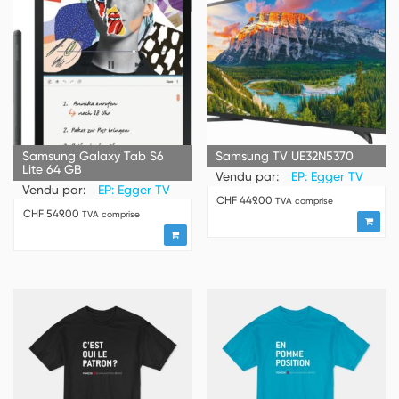
Samsung Galaxy Tab S6
Samsung TV UE32N5370
Lite 64 GB
Vendu par:
EP: Egger TV
Vendu par:
EP: Egger TV
CHF
449.00
TVA comprise
CHF
549.00
TVA comprise