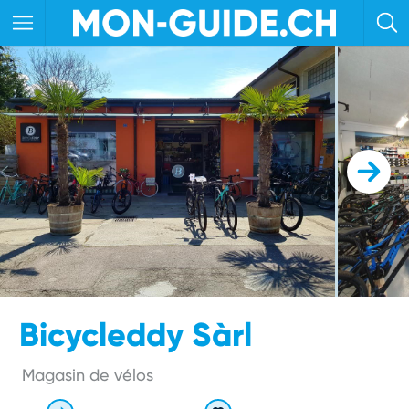
Bicycleddy Sàrl
Magasin de vélos