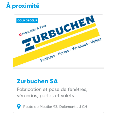
À proximité
COUP DE CŒUR
Zurbuchen SA
Fabrication et pose de fenêtres,
vérandas, portes et volets
Route de Moutier
93
Delémont
JU
CH