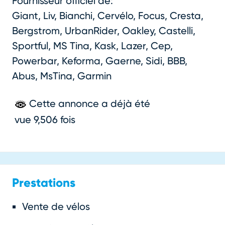
Fournisseur officiel de:
Giant, Liv, Bianchi, Cervélo, Focus, Cresta,
Bergstrom, UrbanRider, Oakley, Castelli,
Sportful, MS Tina, Kask, Lazer, Cep,
Powerbar, Keforma, Gaerne, Sidi, BBB,
Abus, MsTina, Garmin
Cette annonce a déjà été
vue 9,506 fois
Prestations
Vente de vélos