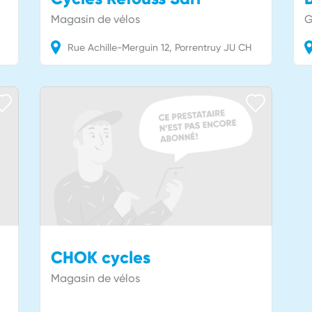
Magasin de vélos
G
Rue Achille-Merguin
12
Porrentruy
JU
CH
CHOK cycles
Magasin de vélos