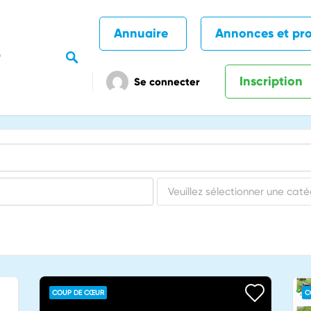
Annuaire
Annonces et pr
Inscription
Se connecter
COUP DE CŒUR
C