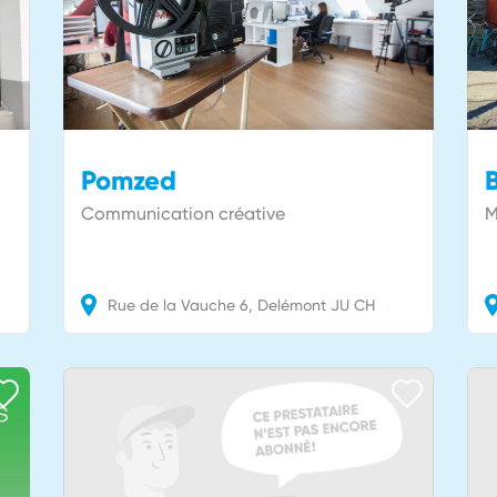
Pomzed
Communication créative
M
Rue de la Vauche
6
Delémont
JU
CH