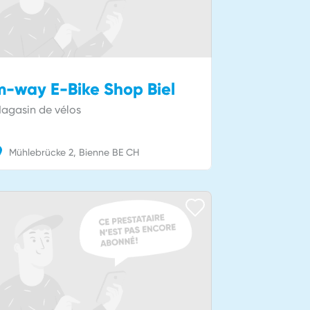
m-way E-Bike Shop Biel
agasin de vélos
Mühlebrücke
2
Bienne
BE
CH