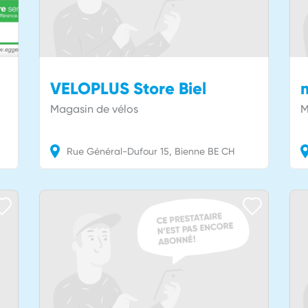
VELOPLUS Store Biel
Magasin de vélos
M
Rue Général-Dufour
15
Bienne
BE
CH