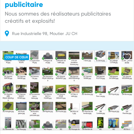
publicitaire
Nous sommes des réalisateurs publicitaires
créatifs et explosifs!
Rue Industrielle
98
Moutier
JU
CH
COUP DE CŒUR