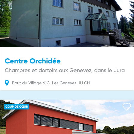
Centre Orchidée
Chambres et dortoirs aux Genevez, dans le Jura
Bout du Village
61C
Les Genevez
JU
CH
COUP DE CŒUR