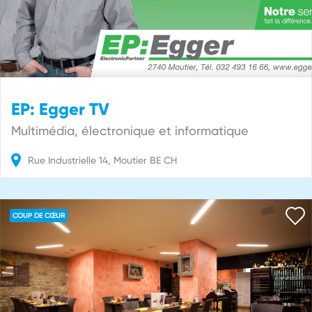
EP: Egger TV
Multimédia, électronique et informatique
Rue Industrielle
14
Moutier
BE
CH
COUP DE CŒUR