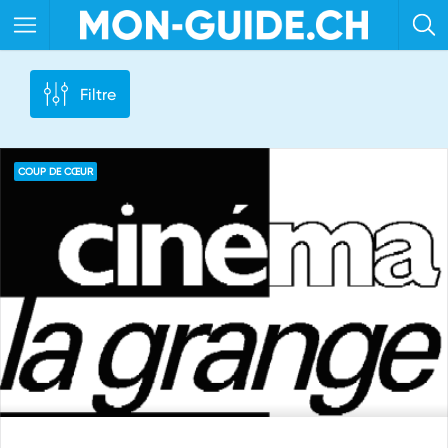
Filtre
COUP DE CŒUR