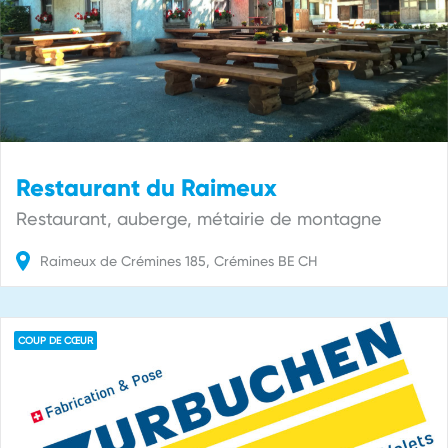
Restaurant du Raimeux
Restaurant, auberge, métairie de montagne
Raimeux de Crémines
185
Crémines
BE
CH
COUP DE CŒUR