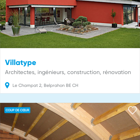
Villatype
Architectes, ingénieurs, construction, rénovation
Le Champat
2
Belprahon
BE
CH
COUP DE CŒUR