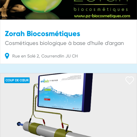
Zorah Biocosmétiques
Cosmétiques biologique à base d'huile d'argan
Rue en Solé
2
Courrendlin
JU
CH
COUP DE CŒUR