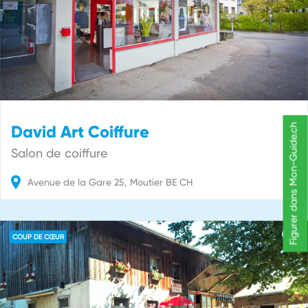
Figurer dans Mon-Guide.ch
David Art Coiffure
Salon de coiffure
Avenue de la Gare
25
Moutier
BE
CH
COUP DE CŒUR