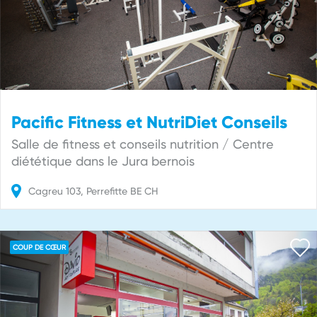
Pacific Fitness et NutriDiet Conseils
Salle de fitness et conseils nutrition / Centre
diététique dans le Jura bernois
Cagreu
103
Perrefitte
BE
CH
COUP DE CŒUR