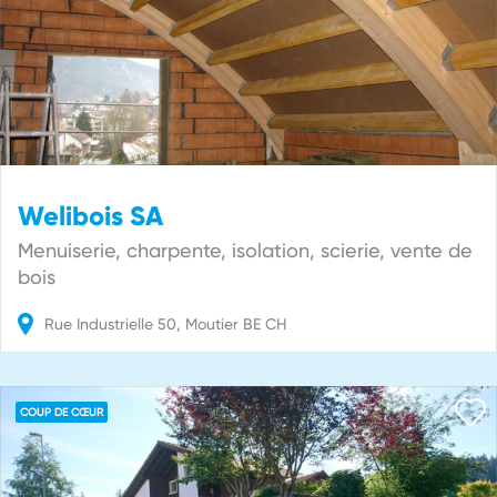
Welibois SA
Menuiserie, charpente, isolation, scierie, vente de
bois
Rue Industrielle
50
Moutier
BE
CH
COUP DE CŒUR