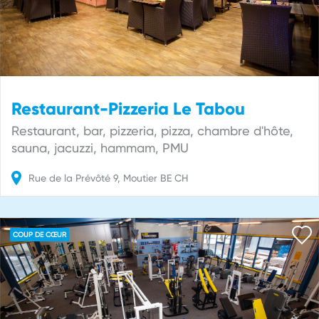
Restaurant-Pizzeria Le Tabou
Restaurant, bar, pizzeria, pizza, chambre d'hôte,
sauna, jacuzzi, hammam, PMU
Rue de la Prévôté
9
Moutier
BE
CH
COUP DE CŒUR