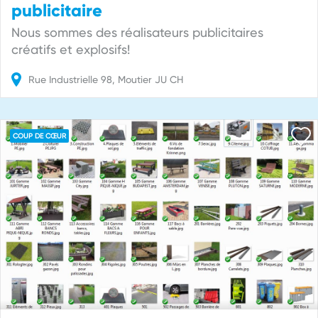
publicitaire
Nous sommes des réalisateurs publicitaires
créatifs et explosifs!
Rue Industrielle
98
Moutier
JU
CH
COUP DE CŒUR