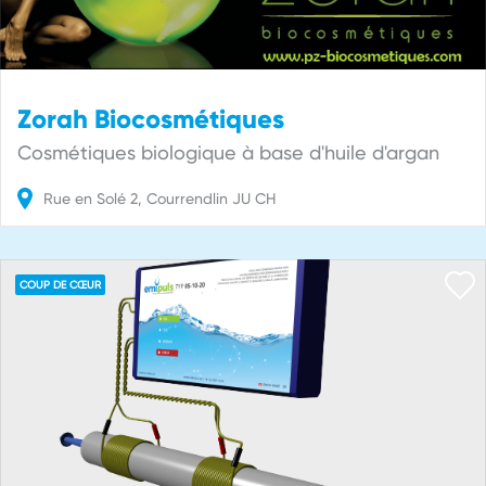
Zorah Biocosmétiques
Cosmétiques biologique à base d'huile d'argan
Rue en Solé
2
Courrendlin
JU
CH
COUP DE CŒUR