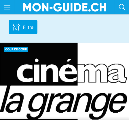
Filtre
COUP DE CŒUR