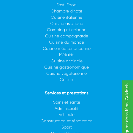
Fast-Food
Chambre d'hôte
Cuisine italienne
Cuisine asiatique
Camping et cabane
Cuisine campagnarde
Cuisine du monde
Cuisine méditerranéenne
Métairie
Cuisine originale
Cuisine gastronomique
Cuisine végétarienne
Casino
Figurer dans Mon-Guide.ch
Services et prestations
Soins et santé
Administratif
Véhicule
Construction et rénovation
Sport