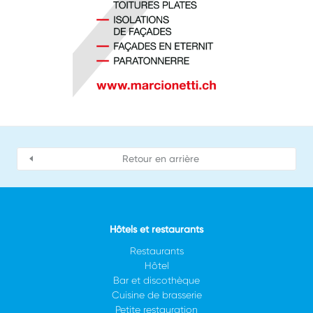
Retour en arrière
Hôtels et restaurants
Restaurants
Hôtel
Bar et discothèque
Cuisine de brasserie
Petite restauration